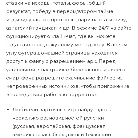
ставки на исходы, тоталы, форы, общий
результат, победу в первом/втором тайме,
индивидуальные прогнозы, пари на статистику,
азиатский гандикап и др. В режиме 24/7 на сайте
функционирует онлайн-чат, где вы можете
задать вопрос дежурному менеджеру. В левом
углу футера домашней страницы находится
доступ к файлу с разрешением арк. Перед
установкой в настройках безопасности своего
смартфона разрешите скачивание файлов из
непроверенных источников, чтобы приложение
впоследствии работало корректно.
Любители карточных игр найдут здесь
несколько разновидностей рулетки
(русская, европейская, французская,
американская), блек джек и Техасский