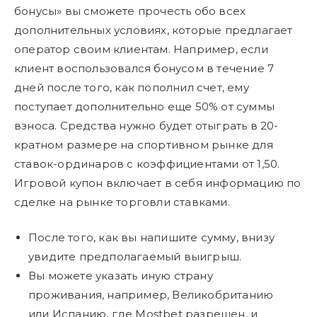
бонусы» вы сможете прочесть обо всех
дополнительных условиях, которые предлагает
оператор своим клиентам. Например, если
клиент воспользовался бонусом в течение 7
дней после того, как пополнил счет, ему
поступает дополнительно еще 50% от суммы
взноса. Средства нужно будет отыграть в 20-
кратном размере на спортивном рынке для
ставок-ординаров с коэффициентами от 1,50.
Игровой купон включает в себя информацию по
сделке на рынке торговли ставками.
После того, как вы напишите сумму, внизу
увидите предполагаемый выигрыш.
Вы можете указать иную страну
проживания, например, Великобританию
или Испанию, где Mostbet разрешен, и