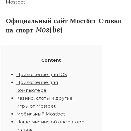
Mostbet
Официальный сайт Мостбет Ставки
на спорт Mostbet
Content
Приложение для IOS
Приложение для
компьютера
Казино, слоты и другие
игры от Mostbet
Мобильный Mostbet
Наше мнение об операторе
ставок