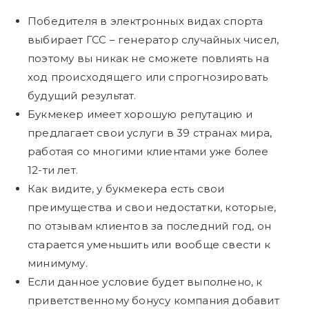
Победителя в электронных видах спорта
выбирает ГСС – генератор случайных чисел,
поэтому вы никак не сможете повлиять на
ход происходящего или спрогнозировать
будущий результат.
Букмекер имеет хорошую репутацию и
предлагает свои услуги в 39 странах мира,
работая со многими клиентами уже более
12-ти лет.
Как видите, у букмекера есть свои
преимущества и свои недостатки, которые,
по отзывам клиентов за последний год, он
старается уменьшить или вообще свести к
минимуму.
Если данное условие будет выполнено, к
приветственному бонусу компания добавит