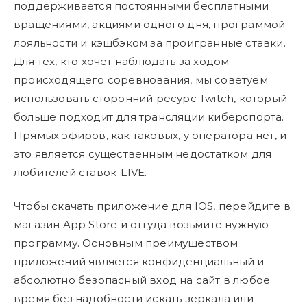
поддерживается постоянными бесплатными
вращениями, акциями одного дня, программой
лояльности и кэшбэком за проигранные ставки.
Для тех, кто хочет наблюдать за ходом
происходящего соревнования, мы советуем
использовать сторонний ресурс Twitch, который
больше подходит для трансляции киберспорта.
Прямых эфиров, как таковых, у оператора нет, и
это является существенным недостатком для
любителей ставок-LIVE.
Чтобы скачать приложение для IOS, перейдите в
магазин App Store и оттуда возьмите нужную
программу. Основным преимуществом
приложений является конфиденциальный и
абсолютно безопасный вход на сайт в любое
время без надобности искать зеркала или