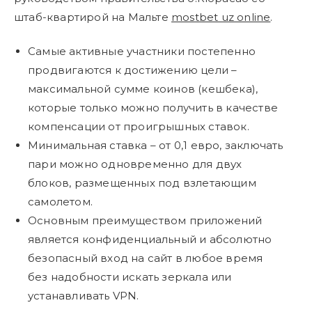
штаб-квартирой на Мальте
mostbet uz online
.
Самые активные участники постепенно
продвигаются к достижению цели –
максимальной сумме коинов (кешбека),
которые только можно получить в качестве
компенсации от проигрышных ставок.
Минимальная ставка – от 0,1 евро, заключать
пари можно одновременно для двух
блоков, размещенных под взлетающим
самолетом.
Основным преимуществом приложений
является конфиденциальный и абсолютно
безопасный вход на сайт в любое время
без надобности искать зеркала или
устанавливать VPN.