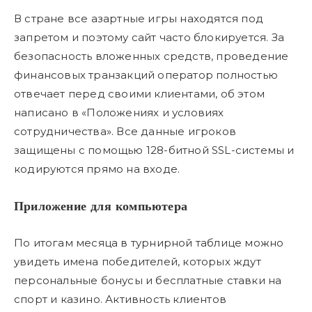
В стране все азартные игры находятся под
запретом и поэтому сайт часто блокируется. За
безопасность вложенных средств, проведение
финансовых транзакций оператор полностью
отвечает перед своими клиентами, об этом
написано в «Положениях и условиях
сотрудничества». Все данные игроков
защищены с помощью 128-битной SSL-системы и
кодируются прямо на входе.
Приложение для компьютера
По итогам месяца в турнирной таблице можно
увидеть имена победителей, которых ждут
персональные бонусы и бесплатные ставки на
спорт и казино. Активность клиентов