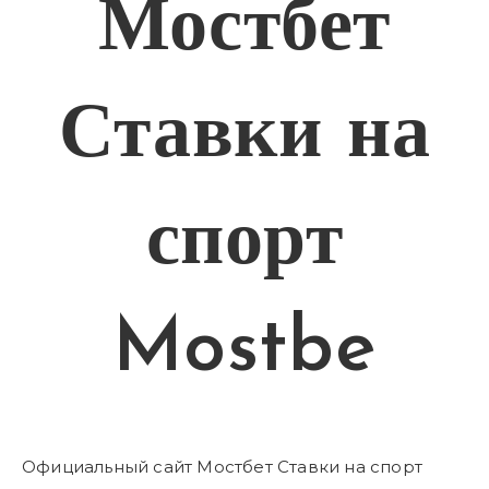
Мостбет
Ставки на
спорт
Mostbe
Официальный сайт Мостбет Ставки на спорт