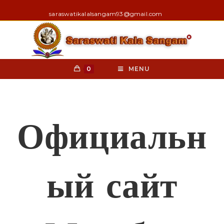
Skip
film izle
hacklink
saraswatikalalsangam93@gmail.com
to
content
0
MENU
Официальн
ый сайт